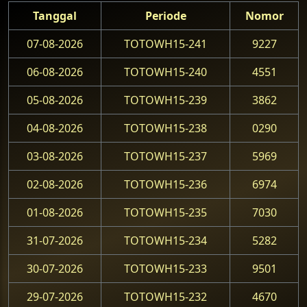
Tanggal
Periode
Nomor
07-08-2026
TOTOWH15-241
9227
06-08-2026
TOTOWH15-240
4551
05-08-2026
TOTOWH15-239
3862
04-08-2026
TOTOWH15-238
0290
03-08-2026
TOTOWH15-237
5969
02-08-2026
TOTOWH15-236
6974
01-08-2026
TOTOWH15-235
7030
31-07-2026
TOTOWH15-234
5282
30-07-2026
TOTOWH15-233
9501
29-07-2026
TOTOWH15-232
4670