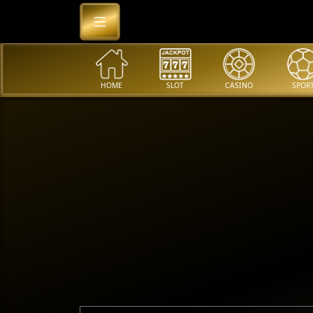
HOME
SLOT
CASINO
SPOR