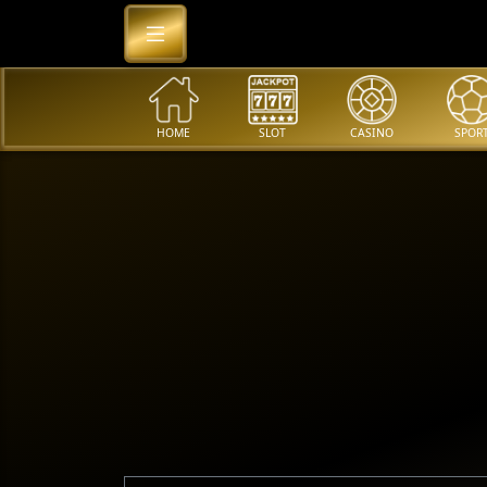
HOME
SLOT
CASINO
SPOR