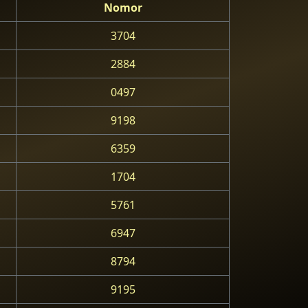
Nomor
3704
2884
0497
9198
6359
1704
5761
6947
8794
9195