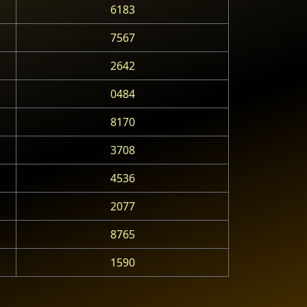
6183
7567
2642
0484
8170
3708
4536
2077
8765
1590