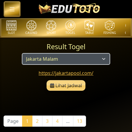
SLOT
CASINO
SPORT
TOGEL
TABLE
FISHING
COCK
Result Togel
https://jakartapool.com/
Lihat Jadwal
Page
1
2
3
4
...
13