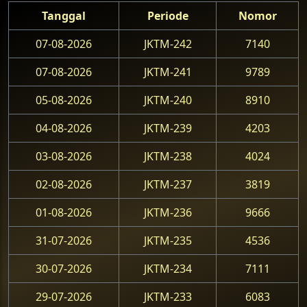
Tanggal
Periode
Nomor
07-08-2026
JKTM-242
7140
07-08-2026
JKTM-241
9789
05-08-2026
JKTM-240
8910
04-08-2026
JKTM-239
4203
03-08-2026
JKTM-238
4024
02-08-2026
JKTM-237
3819
01-08-2026
JKTM-236
9666
31-07-2026
JKTM-235
4536
30-07-2026
JKTM-234
7111
29-07-2026
JKTM-233
6083