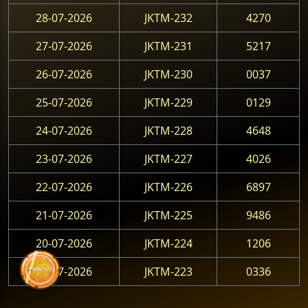
28-07-2026
JKTM-232
4270
27-07-2026
JKTM-231
5217
26-07-2026
JKTM-230
0037
25-07-2026
JKTM-229
0129
24-07-2026
JKTM-228
4648
23-07-2026
JKTM-227
4026
22-07-2026
JKTM-226
6897
21-07-2026
JKTM-225
9486
20-07-2026
JKTM-224
1206
19-07-2026
JKTM-223
0336