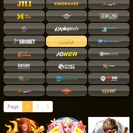
Page
1
2
3