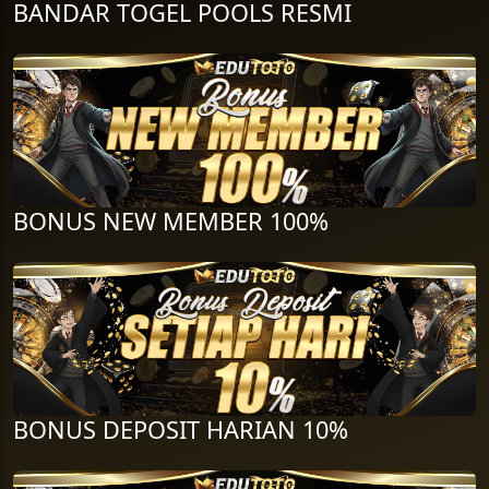
BANDAR TOGEL POOLS RESMI
BONUS NEW MEMBER 100%
BONUS DEPOSIT HARIAN 10%