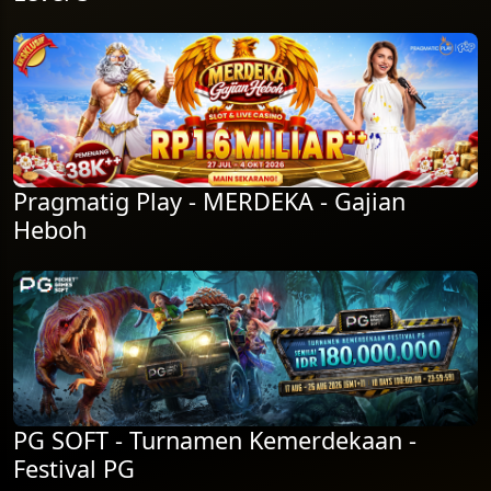
Pragmatig Play - MERDEKA - Gajian
Heboh
PG SOFT - Turnamen Kemerdekaan -
Festival PG